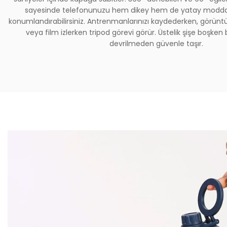
sayesinde telefonunuzu hem dikey hem de yatay modda i
konumlandırabilirsiniz. Antrenmanlarınızı kaydederken, görü
veya film izlerken tripod görevi görür. Üstelik şişe boşken
devrilmeden güvenle taşır.