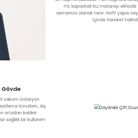
mL kapasiteli bu matarayı elinizd
asmanıza olanak tanır. Hafif yapısı sa
içinde hareket halind
ik Gövde
rlı vakum izolasyon
 saatlerce korurken, dış
 ortadan kaldırır.
 sağlıklı bir kullanım