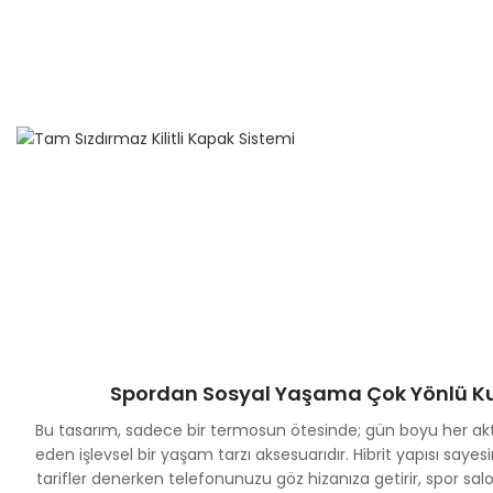
Spordan Sosyal Yaşama Çok Yönlü K
Bu tasarım, sadece bir termosun ötesinde; gün boyu her aktiv
eden işlevsel bir yaşam tarzı aksesuarıdır. Hibrit yapısı saye
tarifler denerken telefonunuzu göz hizanıza getirir, spor 