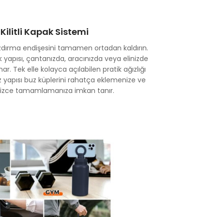
ilitli Kapak Sistemi
dırma endişesini tamamen ortadan kaldırın.
yapısı, çantanızda, aracınızda veya elinizde
ar. Tek elle kolayca açılabilen pratik ağızlığı
z yapısı buz küplerini rahatça eklemenize ve
sizce tamamlamanıza imkan tanır.