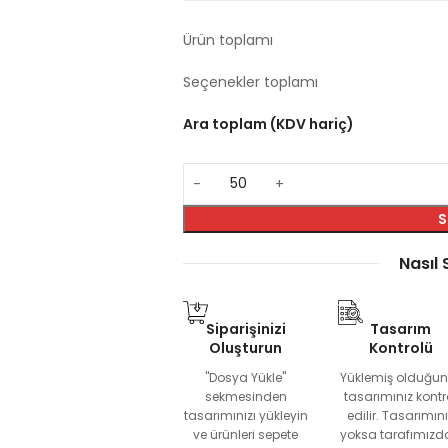
Ürün toplamı
Seçenekler toplamı
Ara toplam (KDV hariç)
S
Nasıl 
Siparişinizi
Tasarım
Oluşturun
Kontrolü
"Dosya Yükle"
Yüklemiş olduğu
sekmesinden
tasarımınız kontr
tasarımınızı yükleyin
edilir. Tasarımın
ve ürünleri sepete
yoksa tarafımızd