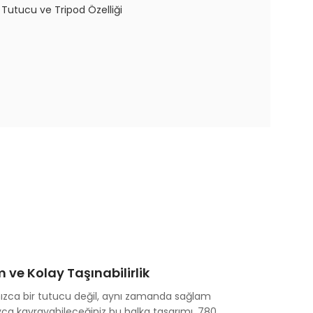
ve Kolay Taşınabilirlik
ızca bir tutucu değil, aynı zamanda sağlam
yca kavrayabileceğiniz bu halka tasarımı, 780