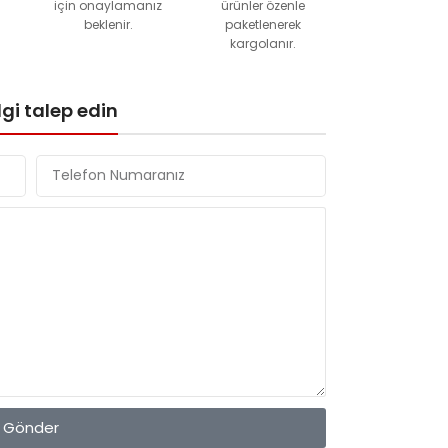
için onaylamanız
ürünler özenle
beklenir.
paketlenerek
kargolanır.
gi talep edin
Gönder