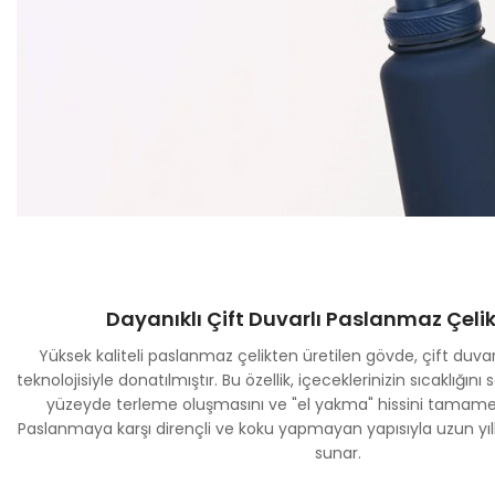
Dayanıklı Çift Duvarlı Paslanmaz Çel
Yüksek kaliteli paslanmaz çelikten üretilen gövde, çift duva
teknolojisiyle donatılmıştır. Bu özellik, içeceklerinizin sıcaklığını
yüzeyde terleme oluşmasını ve "el yakma" hissini tamamen
Paslanmaya karşı dirençli ve koku yapmayan yapısıyla uzun yıllar
sunar.