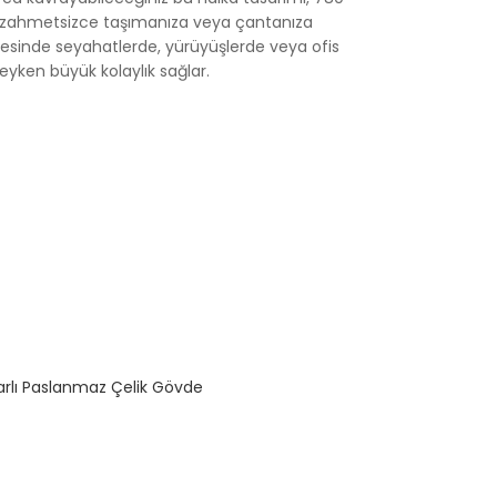
e zahmetsizce taşımanıza veya çantanıza
yesinde seyahatlerde, yürüyüşlerde veya ofis
eyken büyük kolaylık sağlar.