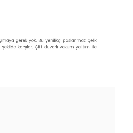
ımaya gerek yok. Bu yenilikçi paslanmaz çelik
kilde karşılar. Çift duvarlı vakum yalıtımı ile