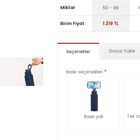
Miktar
50 - 99
Birim Fiyat
1.219 TL
Dosya Yükle
Seçenekler
*
Baskı seçenekleri
Tek ta
Baskı yok