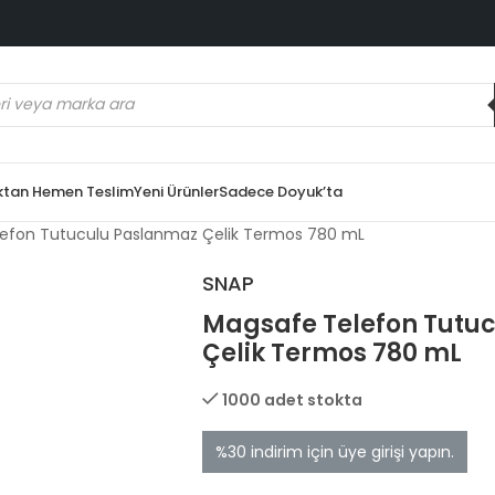
ktan Hemen Teslim
Yeni Ürünler
Sadece Doyuk’ta
efon Tutuculu Paslanmaz Çelik Termos 780 mL
SNAP
Magsafe Telefon Tutu
Çelik Termos 780 mL
1000 adet stokta
%30 indirim için üye girişi yapın.