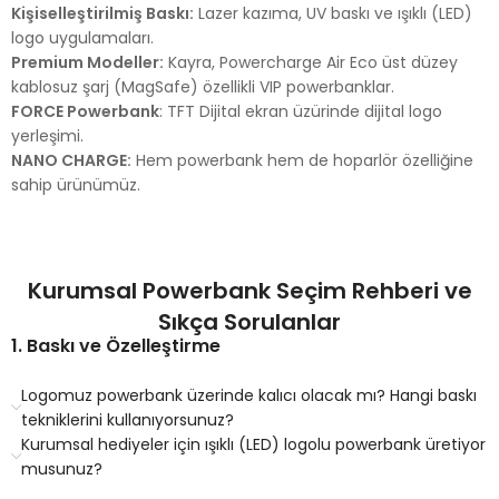
Kişiselleştirilmiş Baskı:
Lazer kazıma, UV baskı ve ışıklı (LED)
logo uygulamaları.
Premium Modeller:
Kayra, Powercharge Air Eco üst düzey
kablosuz şarj (MagSafe) özellikli VIP powerbanklar.
FORCE Powerbank
: TFT Dijital ekran üzürinde dijital logo
yerleşimi.
NANO CHARGE:
Hem powerbank hem de hoparlör özelliğine
sahip ürünümüz.
Kurumsal Powerbank Seçim Rehberi ve
Sıkça Sorulanlar
1. Baskı ve Özelleştirme
Logomuz powerbank üzerinde kalıcı olacak mı? Hangi baskı
tekniklerini kullanıyorsunuz?
Kurumsal hediyeler için ışıklı (LED) logolu powerbank üretiyor
musunuz?