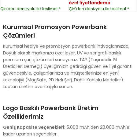
özel fiyatlandırma
Çin'den denizyolu ile teslimat.*
Çin'den denizyolu ile teslimat.*
Kurumsal Promosyon Powerbank
Çözümleri
Kurumsal hediye ve promosyon powerbank ihtiyaçlarınızda,
Doyuk olarak markanıza özel lazer, UV ve serigrafi baskılı
premium şarj çözümleri sunuyoruz. TAP (Taşınabilir Pil
Üreticileri Derneği) üyeliğimizin getirdiği güven ve 1 yıl garanti
güvencesiyle, çalışanlarınıza ve müşterilerinize en yeni
teknolojiyi (MagSafe, PD Hızlı Şarj, Dahili Kablolu Modeller)
toptan üretim avantajıyla sunun.
Logo Baskılı Powerbank Üretim
Özelliklerimiz
Geniş Kapasite Seçenekleri:
5.000 mAh'den 20.000 mAh'e
kadar uzanan seçenekler.