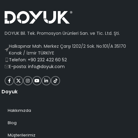
DOYUK Bil. Tek. Promosyon Ürünleri San. ve Tic. Ltd. Şti.
Halkapınar Mah. Merkez Çarşı 1202/2 Sok. No:101/A 35170
Konak / İzmir TÜRKİYE
Telefon: +90 232 422 60 52
E-posta: info@doyuk.com
Doyuk
Hakkımızda
Blog
Müşterilerimiz