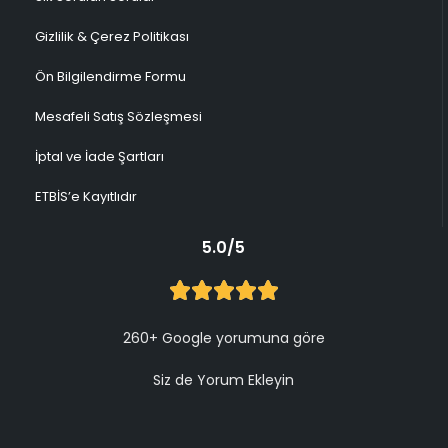
Gizlilik & Çerez Politikası
Ön Bilgilendirme Formu
Mesafeli Satış Sözleşmesi
İptal ve İade Şartları
ETBİS’e Kayıtlıdır
5.0/5
260+ Google yorumuna göre
Siz de Yorum Ekleyin