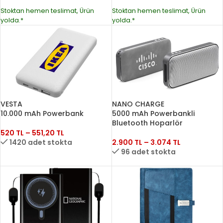
Stoktan hemen teslimat, Ürün
Stoktan hemen teslimat, Ürün
yolda.*
yolda.*
VESTA
NANO CHARGE
10.000 mAh Powerbank
5000 mAh Powerbankli
Bluetooth Hoparlör
520
TL
–
551,20
TL
1420 adet stokta
2.900
TL
–
3.074
TL
96 adet stokta