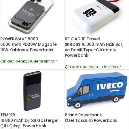
POWERWAVE 5000
RELOAD 10 Travel
5000 mAh PD20W Magsafe
SKROSS 10.000 mAh Hızlı Şarj
15W Kablosuz Powerbank
ve Dahili Type-C Kablolu
Powerbank
Çin'den denizyolu ile teslimat.*
Çin'den denizyolu ile teslimat.*
TEMPER
BrandiPowerbank
10.000 mAh Dijital Göstergeli
Özel Tasarım Powerbank
Çift Çıkışlı Powerbank