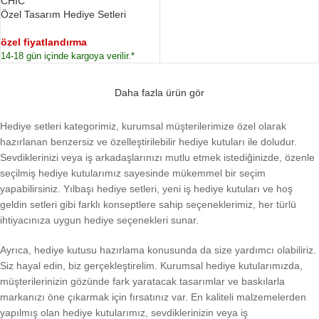
CHIC
Özel Tasarım Hediye Setleri
özel fiyatlandırma
14-18 gün içinde kargoya verilir.*
Daha fazla ürün gör
Hediye setleri kategorimiz, kurumsal müşterilerimize özel olarak
hazırlanan benzersiz ve özelleştirilebilir hediye kutuları ile doludur.
Sevdiklerinizi veya iş arkadaşlarınızı mutlu etmek istediğinizde, özenle
seçilmiş hediye kutularımız sayesinde mükemmel bir seçim
yapabilirsiniz. Yılbaşı hediye setleri, yeni iş hediye kutuları ve hoş
geldin setleri gibi farklı konseptlere sahip seçeneklerimiz, her türlü
ihtiyacınıza uygun hediye seçenekleri sunar.
Ayrıca, hediye kutusu hazırlama konusunda da size yardımcı olabiliriz.
Siz hayal edin, biz gerçekleştirelim. Kurumsal hediye kutularımızda,
müşterilerinizin gözünde fark yaratacak tasarımlar ve baskılarla
markanızı öne çıkarmak için fırsatınız var. En kaliteli malzemelerden
yapılmış olan hediye kutularımız, sevdiklerinizin veya iş