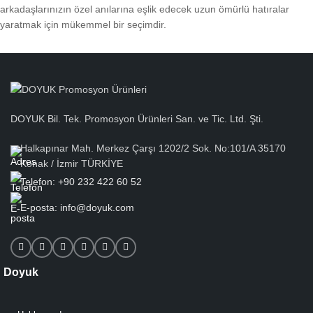
arkadaşlarınızın özel anılarına eşlik edecek uzun ömürlü hatıralar
yaratmak için mükemmel bir seçimdir.
DOYUK Bil. Tek. Promosyon Ürünleri San. ve Tic. Ltd. Şti.
Halkapınar Mah. Merkez Çarşı 1202/2 Sok. No:101/A 35170
Konak / İzmir TÜRKİYE
Telefon: +90 232 422 60 52
E-posta: info@doyuk.com
Doyuk