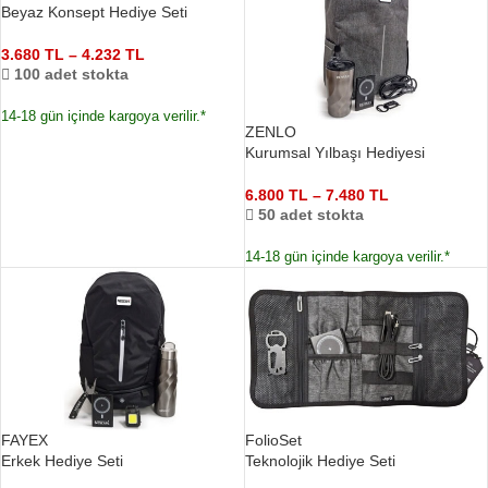
Beyaz Konsept Hediye Seti
3.680
TL
–
4.232
TL
100 adet stokta
14-18 gün içinde kargoya verilir.*
ZENLO
Kurumsal Yılbaşı Hediyesi
6.800
TL
–
7.480
TL
50 adet stokta
14-18 gün içinde kargoya verilir.*
FAYEX
FolioSet
Erkek Hediye Seti
Teknolojik Hediye Seti