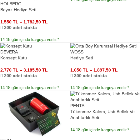
HOLBERG
Beyaz Hediye Seti
1.550
TL
–
1.782,50
TL
200 adet stokta
14-18 gün içinde kargoya verilir.*
DEVERA
WOSS
Konsept Kutu
Hediye Seti
2.770
TL
–
3.185,50
TL
1.650
TL
–
1.897,50
TL
200 adet stokta
300 adet stokta
14-18 gün içinde kargoya verilir.*
14-18 gün içinde kargoya verilir.*
PENTA
Tükenmez Kalem, Usb Bellek Ve
Anahtarlık Seti
14-18 gün içinde kargoya verilir.*