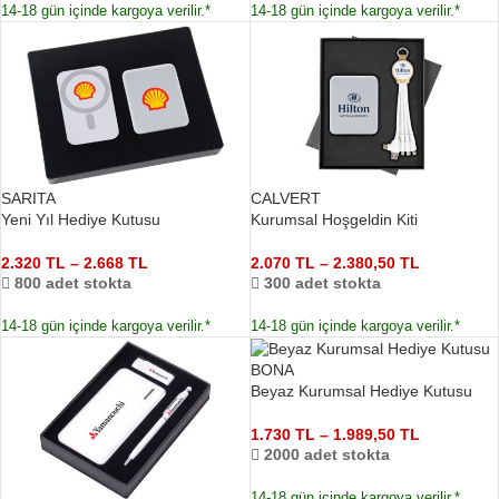
14-18 gün içinde kargoya verilir.*
14-18 gün içinde kargoya verilir.*
SARITA
CALVERT
Yeni Yıl Hediye Kutusu
Kurumsal Hoşgeldin Kiti
2.320
TL
–
2.668
TL
2.070
TL
–
2.380,50
TL
800 adet stokta
300 adet stokta
14-18 gün içinde kargoya verilir.*
14-18 gün içinde kargoya verilir.*
BONA
Beyaz Kurumsal Hediye Kutusu
1.730
TL
–
1.989,50
TL
2000 adet stokta
14-18 gün içinde kargoya verilir.*