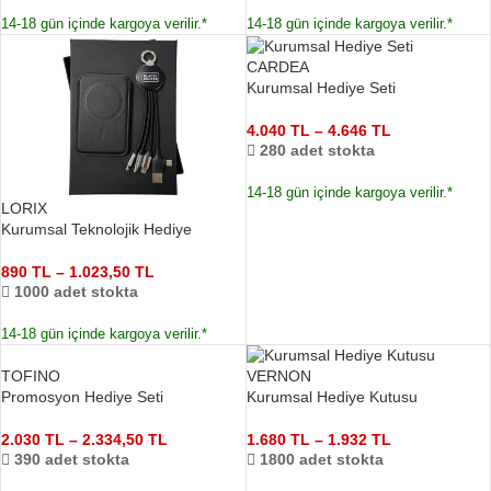
14-18 gün içinde kargoya verilir.*
14-18 gün içinde kargoya verilir.*
CARDEA
Kurumsal Hediye Seti
4.040
TL
–
4.646
TL
280 adet stokta
14-18 gün içinde kargoya verilir.*
LORIX
Kurumsal Teknolojik Hediye
890
TL
–
1.023,50
TL
1000 adet stokta
14-18 gün içinde kargoya verilir.*
TOFINO
VERNON
Promosyon Hediye Seti
Kurumsal Hediye Kutusu
2.030
TL
–
2.334,50
TL
1.680
TL
–
1.932
TL
390 adet stokta
1800 adet stokta