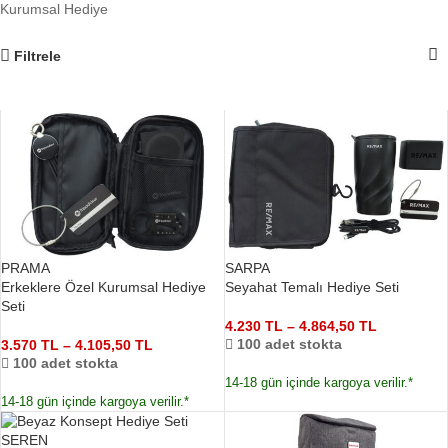
Kurumsal Hediye
Filtrele
PRAMA
SARPA
Erkeklere Özel Kurumsal Hediye
Seyahat Temalı Hediye Seti
Seti
4.230
TL
–
4.864,50
TL
100 adet stokta
3.570
TL
–
4.105,50
TL
100 adet stokta
14-18 gün içinde kargoya verilir.*
14-18 gün içinde kargoya verilir.*
SEREN