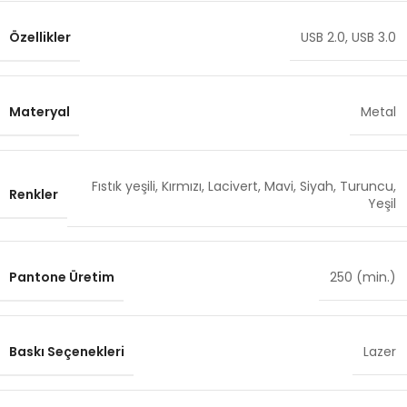
Özellikler
USB 2.0
,
USB 3.0
Materyal
Metal
Fıstık yeşili
,
Kırmızı
,
Lacivert
,
Mavi
,
Siyah
,
Turuncu
,
Renkler
Yeşil
Pantone Üretim
250 (min.)
Baskı Seçenekleri
Lazer