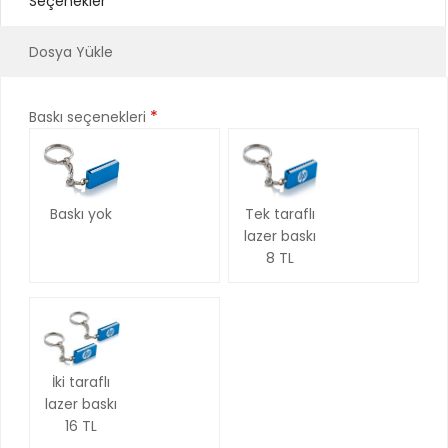
Seçenekler
Dosya Yükle
*
Baskı seçenekleri
Baskı yok
Tek taraflı
lazer baskı
8 TL
İki taraflı
lazer baskı
16 TL