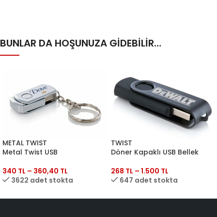
BUNLAR DA HOŞUNUZA GİDEBİLİR…
METAL TWIST
TWIST
Metal Twist USB
Döner Kapaklı USB Bellek
340
TL
–
360,40
TL
268
TL
–
1.500
TL
3622 adet stokta
647 adet stokta