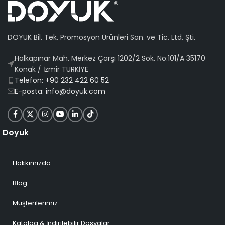
DOYUK Bil. Tek. Promosyon Ürünleri San. ve Tic. Ltd. Şti.
Halkapınar Mah. Merkez Çarşı 1202/2 Sok. No:101/A 35170
Konak / İzmir TÜRKİYE
Telefon: +90 232 422 60 52
E-posta: info@doyuk.com
Doyuk
Hakkımızda
Blog
Müşterilerimiz
Katalog & İndirilebilir Dosyalar