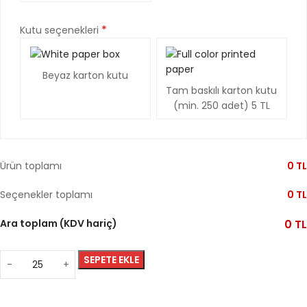
*
Kutu seçenekleri
Beyaz karton kutu
Tam baskılı karton kutu
(min. 250 adet)
5
TL
Ürün toplamı
0
TL
Seçenekler toplamı
0
TL
Ara toplam (KDV hariç)
0
TL
SEPETE EKLE